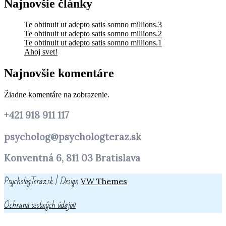
Najnovšie články
Te obtinuit ut adepto satis somno millions.3
Te obtinuit ut adepto satis somno millions.2
Te obtinuit ut adepto satis somno millions.1
Ahoj svet!
Najnovšie komentáre
Žiadne komentáre na zobrazenie.
+421 918 911 117
psycholog@psychologteraz.sk
Konventná 6, 811 03 Bratislava
PsychologTeraz.sk |
Design
VW Themes
Ochrana osobných údajov
srcoll